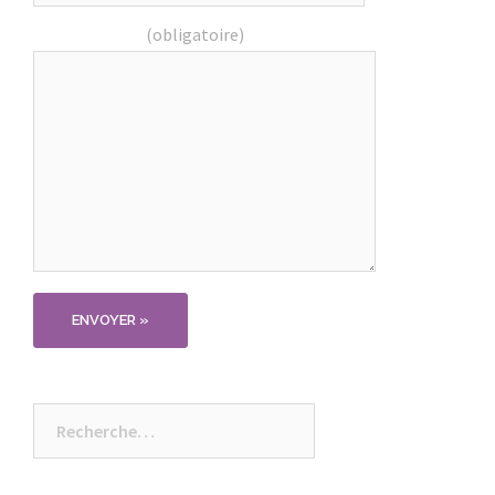
Commentaire
(obligatoire)
Rechercher :