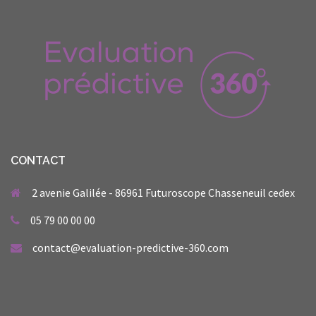
CONTACT
2 avenie Galilée - 86961 Futuroscope Chasseneuil cedex
05 79 00 00 00
contact@evaluation-predictive-360.com